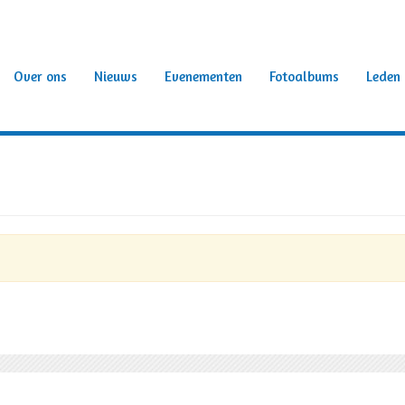
Over ons
Nieuws
Evenementen
Fotoalbums
Leden