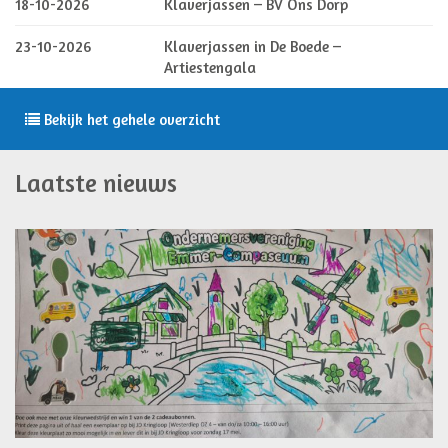
18-10-2026
Klaverjassen – BV Ons Dorp
23-10-2026
Klaverjassen in De Boede –
Artiestengala
Bekijk het gehele overzicht
Laatste nieuws