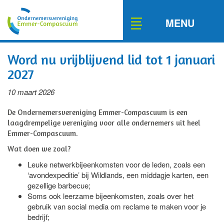
Toggle
MENU
navigation
Word nu vrijblijvend lid tot 1 januari
2027
10 maart 2026
De Ondernemersvereniging Emmer-Compascuum is een
laagdrempelige vereniging voor alle ondernemers uit heel
Emmer-Compascuum.
Wat doen we zoal?
Leuke netwerkbijeenkomsten voor de leden, zoals een
‘avondexpeditie’ bij Wildlands, een middagje karten, een
gezellige barbecue;
Soms ook leerzame bijeenkomsten, zoals over het
gebruik van social media om reclame te maken voor je
bedrijf;