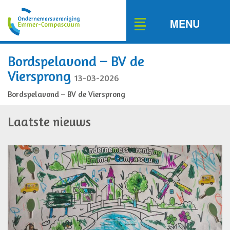
Toggle
MENU
navigation
Bordspelavond – BV de
Viersprong
13-03-2026
Bordspelavond – BV de Viersprong
Laatste nieuws