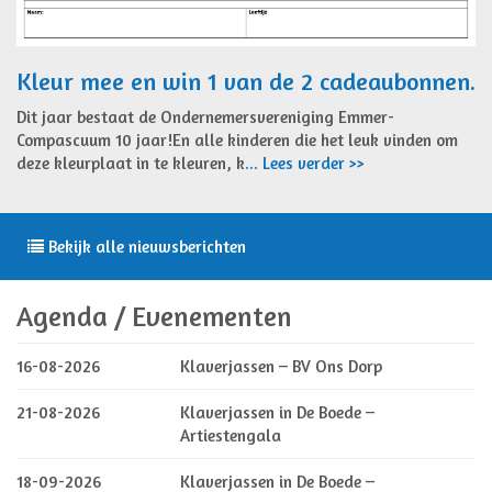
Kleur mee en win 1 van de 2 cadeaubonnen.
Dit jaar bestaat de Ondernemersvereniging Emmer-
Compascuum 10 jaar!En alle kinderen die het leuk vinden om
deze kleurplaat in te kleuren, k
... Lees verder >>
Bekijk alle nieuwsberichten
Agenda / Evenementen
16-08-2026
Klaverjassen – BV Ons Dorp
21-08-2026
Klaverjassen in De Boede –
Artiestengala
18-09-2026
Klaverjassen in De Boede –