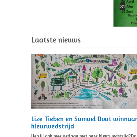
Laatste nieuws
Lize Tieben en Samuel Bout winnaa
kleurwedstrijd
Heb jij ook mee gedaan met onze kleurwedstrijd?De