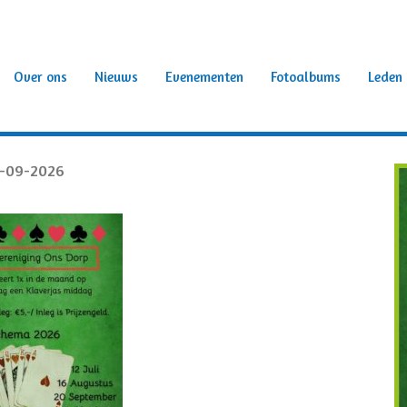
Over ons
Nieuws
Evenementen
Fotoalbums
Leden
-09-2026