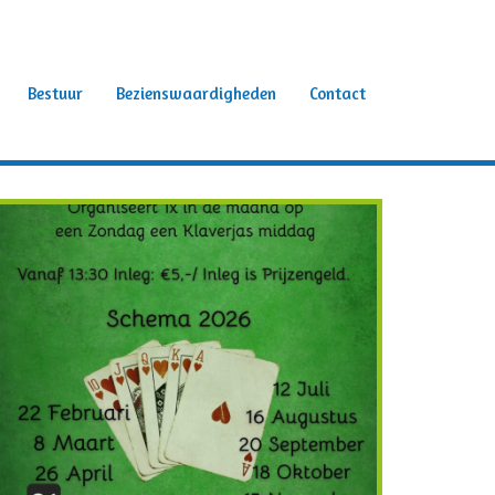
Bestuur
Bezienswaardigheden
Contact