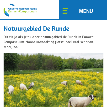
Toggle
MENU
navigation
Natuurgebied De Runde
Dit zie je als je nu door natuurgebied de Runde in Emmer-
Compascuum-Noord wandelt of fietst: heel veel schapen.
Mooi, he?