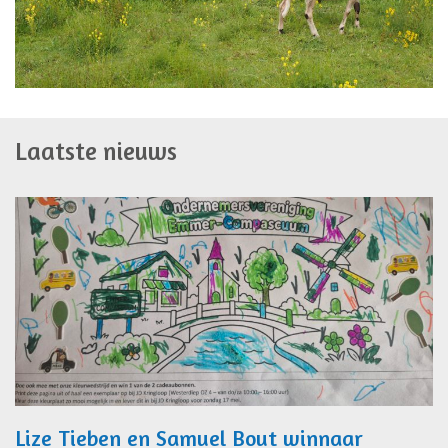
Laatste nieuws
Lize Tieben en Samuel Bout winnaar