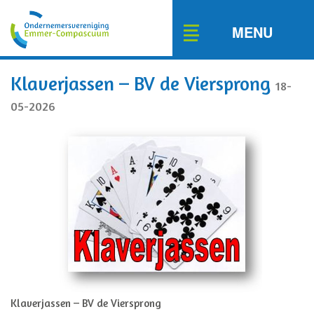
Toggle
MENU
navigation
Klaverjassen – BV de Viersprong
18-
05-2026
Klaverjassen – BV de Viersprong